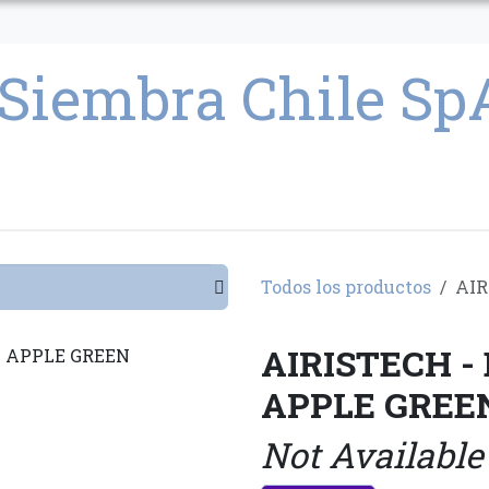
CULTIVO
SEMILLAS
PARAFERNALIA
CONDICIONES GENERAL
Todos los productos
AIR
AIRISTECH -
APPLE GREE
Not Available