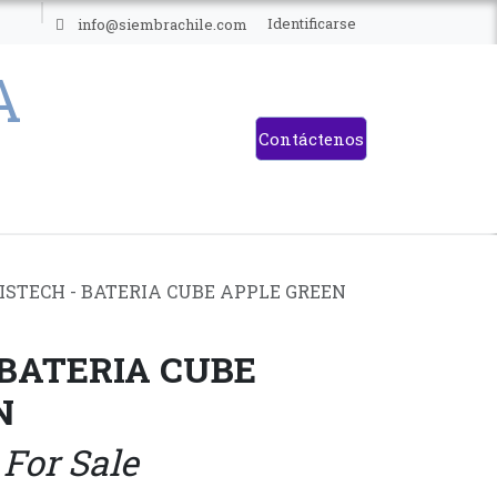
ES
Identificarse
info@siembrachile.com
Contáctenos
ISTECH - BATERIA CUBE APPLE GREEN
 BATERIA CUBE
N
 For Sale