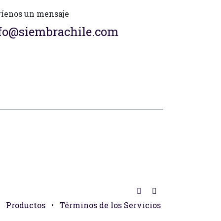
íenos un mensaje
fo@siembrachile.com
Productos
•
Términos de los Servicios