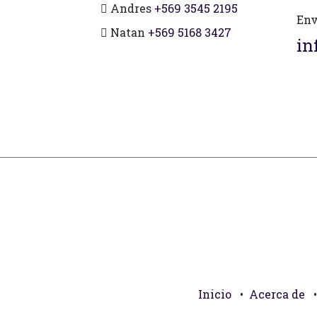
Andres
+569 3545 2195
Env
Natan
+569 5168 3427
in
Inicio
•
Acerca de
•