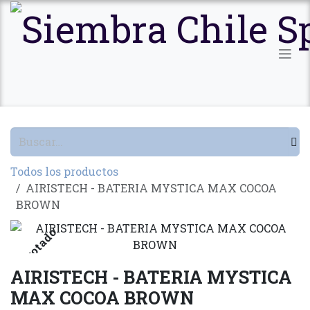
Ir al contenido
Todos los productos
AIRISTECH - BATERIA MYSTICA MAX COCOA
BROWN
Agotado
AIRISTECH - BATERIA MYSTICA
MAX COCOA BROWN