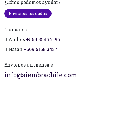
¿Cómo podemos ayudar?
Envianos tus dudas
Llámanos
Andres
+569 3545 2195
Natan
+569 5168 3427
Envíenos un mensaje
info@siembrachile.com