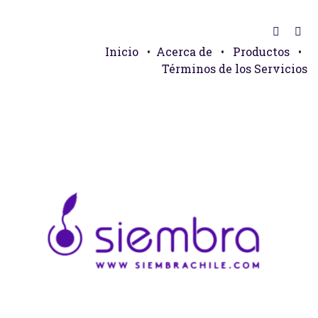
Inicio
•
Acerca de
•
Productos
•
Términos de los Servicios