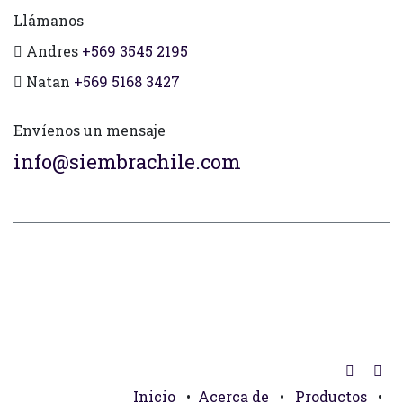
Llámanos
Andres
+569 3545 2195
Natan
+569 5168 3427
Envíenos un mensaje
info@siembrachile.com
Inicio
•
Acerca de
•
Productos
•