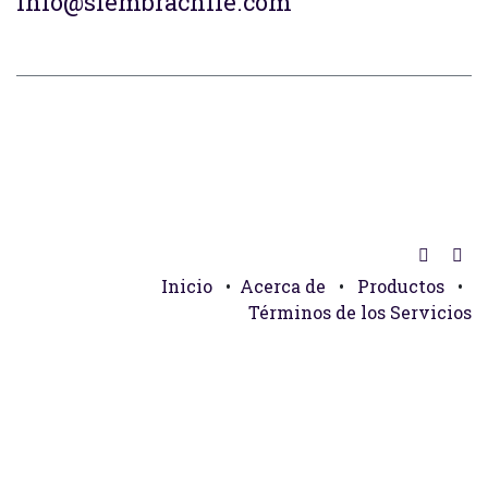
info@siembrachile.com
Inicio
•
Acerca de
•
Productos
•
Términos de los Servicios