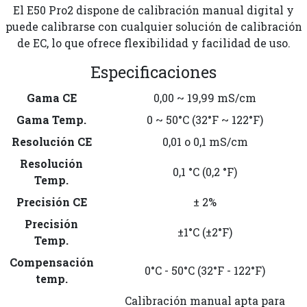
El E50 Pro2 dispone de calibración manual digital y
puede calibrarse con cualquier solución de calibración
de EC, lo que ofrece flexibilidad y facilidad de uso.
Especificaciones
Gama CE
0,00 ~ 19,99 mS/cm
Gama Temp.
0 ~ 50°C (32°F ~ 122°F)
Resolución CE
0,01 o 0,1 mS/cm
Resolución
0,1 °C (0,2 °F)
Temp.
Precisión CE
± 2%
Precisión
±1°C (±2°F)
Temp.
Compensación
0°C - 50°C (32°F - 122°F)
temp.
Calibración manual apta para