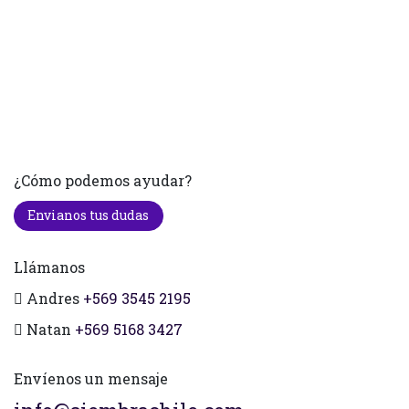
¿Cómo podemos ayudar?
Envianos tus dudas
Llámanos
Andres
+569 3545 2195
Natan
+569 5168 3427
Envíenos un mensaje