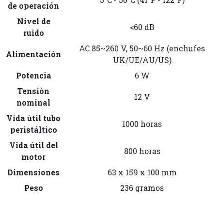
de operación
Nivel de
<60 dB
ruido
AC 85~260 V, 50~60 Hz (enchufes
Alimentación
UK/UE/AU/US)
Potencia
6 W
Tensión
12 V
nominal
Vida útil tubo
1000 horas
peristáltico
Vida útil del
800 horas
motor
Dimensiones
63 x 159 x 100 mm
Peso
236 gramos