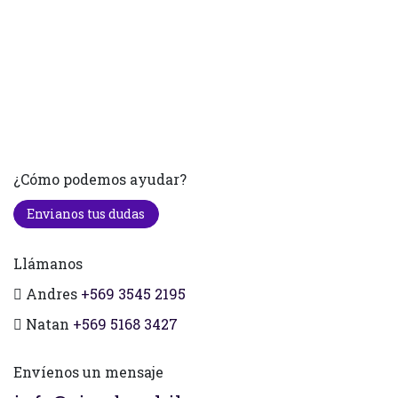
¿Cómo podemos ayudar?
Envianos tus dudas
Llámanos
Andres
+569 3545 2195
Natan
+569 5168 3427
Envíenos un mensaje