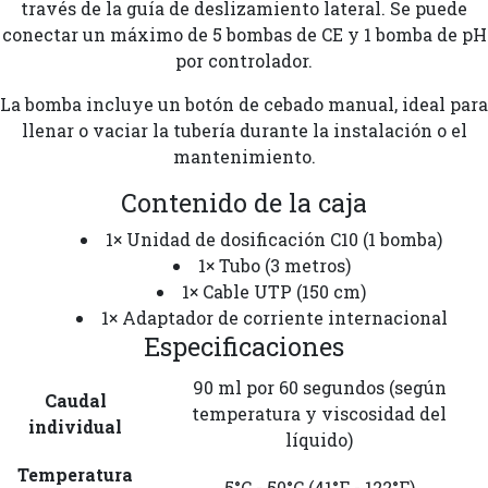
través de la guía de deslizamiento lateral. Se puede
conectar un máximo de 5 bombas de CE y 1 bomba de pH
por controlador.
La bomba incluye un botón de cebado manual, ideal para
llenar o vaciar la tubería durante la instalación o el
mantenimiento.
Contenido de la caja
1× Unidad de dosificación C10 (1 bomba)
1× Tubo (3 metros)
1× Cable UTP (150 cm)
1× Adaptador de corriente internacional
Especificaciones
90 ml por 60 segundos (según
Caudal
temperatura y viscosidad del
individual
líquido)
Temperatura
5°C - 50°C (41°F - 122°F)