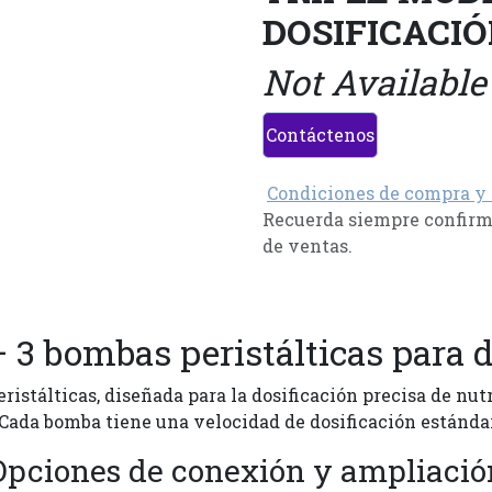
DOSIFICACI
Not Available
Contáctenos
Condiciones de compra y
Recuerda siempre confirma
de ventas.
3 bombas peristálticas para do
ristálticas, diseñada para la dosificación precisa de nutr
. Cada bomba tiene una velocidad de dosificación estándar
Opciones de conexión y ampliació