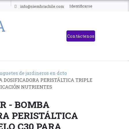
ES
Identificarse
info@siembrachile.com
Contáctenos
Juguetes de jardineros en dcto
 DOSIFICADORA PERISTÁLTICA TRIPLE
FICACIÓN NUTRIENTES
R - BOMBA
RA PERISTÁLTICA
ELO C30 PARA