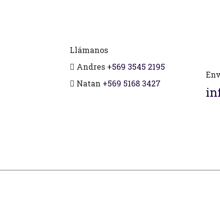
Llámanos
Andres
+569 3545 2195
Env
Natan
+569 5168 3427
in