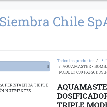
CULTIVO
SEMILLAS
PARAFERNALIA
CONDICIONES GENERAL
Todos los productos
📍 
AQUAMASTER - BOMBA
MODELO C30 PARA DOSI
AQUAMASTE
DOSIFICADO
TRIPLE MOD