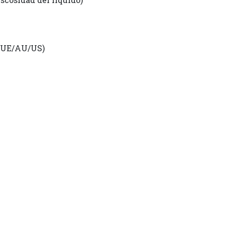
K/UE/AU/US)