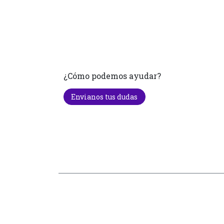
¿Cómo podemos ayudar?
Envianos tus dudas