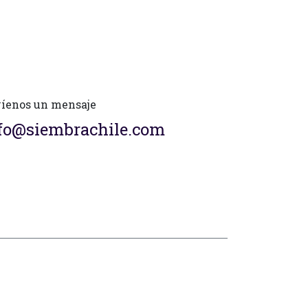
íenos un mensaje
fo@siembrachile.com