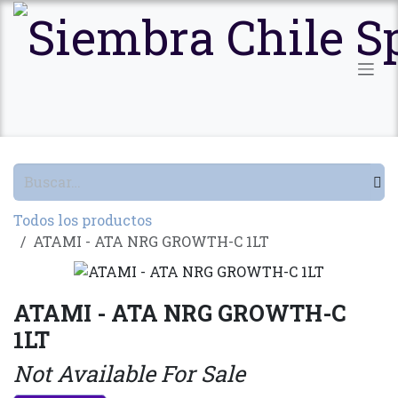
Ir al contenido
Todos los productos
ATAMI - ATA NRG GROWTH-C 1LT
ATAMI - ATA NRG GROWTH-C
1LT
Not Available For Sale