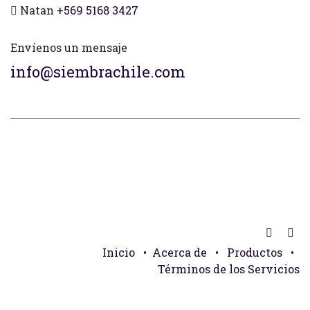
Natan
+569 5168 3427
Envíenos un mensaje
info@siembrachile.com
Inicio
•
Acerca de
•
Productos
•
Términos de los Servicios