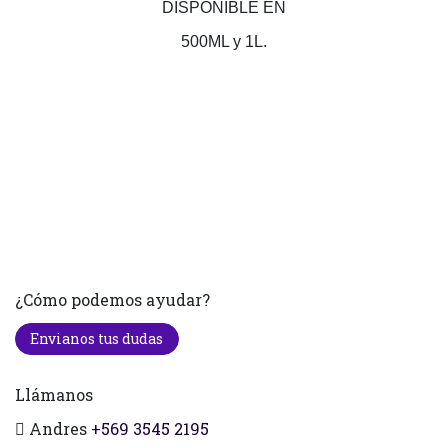
DISPONIBLE EN
500ML y 1L.
¿Cómo podemos ayudar?
Envianos tus dudas
Llámanos
Andres
+569 3545 2195