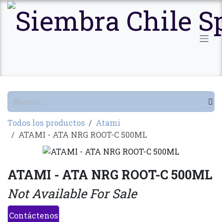
Ir al contenido
Todos los productos
Atami
ATAMI - ATA NRG ROOT-C 500ML
ATAMI - ATA NRG ROOT-C 500ML
Not Available For Sale
Contáctenos