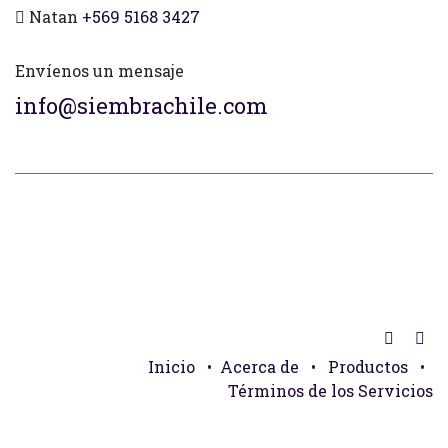
Natan
+569 5168 3427
Envíenos un mensaje
info@siembrachile.com
Inicio
•
Acerca de
•
Productos
•
Términos de los Servicios