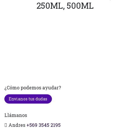
250ML, 500ML
¿Cómo podemos ayudar?
Envianos tus dudas
Llámanos
Andres
+569 3545 2195