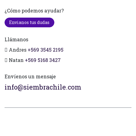
¿Cómo podemos ayudar?
Envianos tus dudas
Llámanos
Andres
+569 3545 2195
Natan
+569 5168 3427
Envíenos un mensaje
info@siembrachile.com