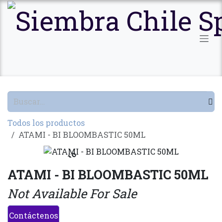
Ir al contenido
Todos los productos
ATAMI - BI BLOOMBASTIC 50ML
Agotado
ATAMI - BI BLOOMBASTIC 50ML
Not Available For Sale
Contáctenos