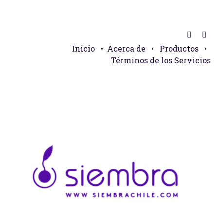
Inicio
•
Acerca de
•
Productos
•
Términos de los Servicios