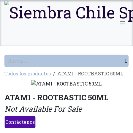
Ir al contenido
Todos los productos
ATAMI - ROOTBASTIC 50ML
ATAMI - ROOTBASTIC 50ML
Not Available For Sale
Contáctenos