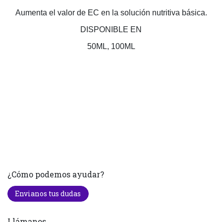
Aumenta el valor de EC en la solución nutritiva básica.
DISPONIBLE EN
50ML, 100ML
¿Cómo podemos ayudar?
Envianos tus dudas
Llámanos