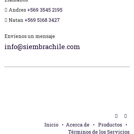
Andres
+569 3545 2195
Natan
+569 5168 3427
Envíenos un mensaje
info@siembrachile.com
Inicio
•
Acerca de
•
Productos
•
Términos de los Servicios