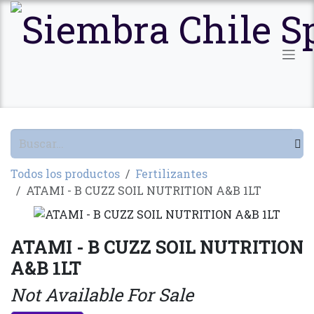
Ir al contenido
Todos los productos
Fertilizantes
ATAMI - B CUZZ SOIL NUTRITION A&B 1LT
ATAMI - B CUZZ SOIL NUTRITION
A&B 1LT
Not Available For Sale