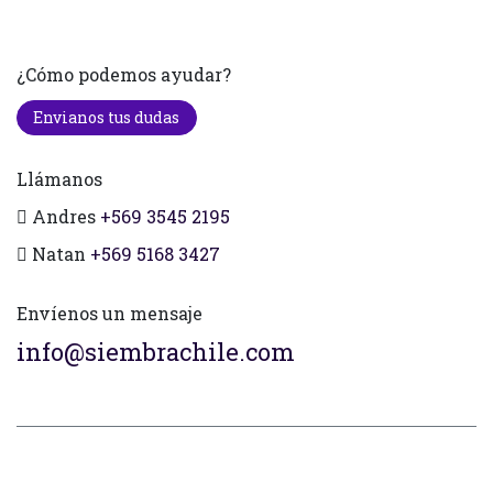
¿Cómo podemos ayudar?
Envianos tus dudas
Llámanos
Andres
+569 3545 2195
Natan
+569 5168 3427
Envíenos un mensaje
info@siembrachile.com