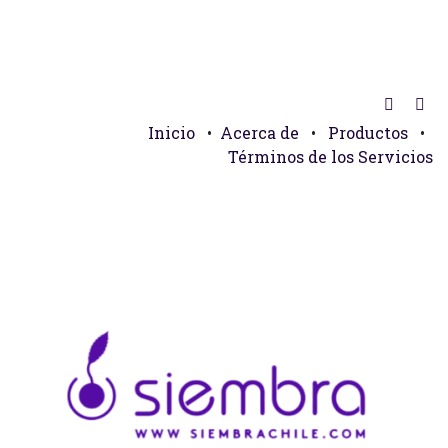
Inicio
•
Acerca de
•
Productos
•
Términos de los Servicios