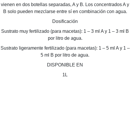
vienen en dos botellas separadas, A y B. Los concentrados A y
B solo pueden mezclarse entre sí en combinación con agua.
Dosificación
Sustrato muy fertilizado (para macetas): 1 – 3 ml A y 1 – 3 ml B
por litro de agua.
Sustrato ligeramente fertilizado (para macetas): 1 – 5 ml A y 1 –
5 ml B por litro de agua.
DISPONIBLE EN
1L