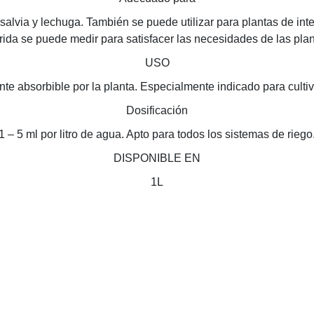
salvia y lechuga. También se puede utilizar para plantas de int
erida se puede medir para satisfacer las necesidades de las plant
USO
te absorbible por la planta. Especialmente indicado para culti
Dosificación
1 – 5 ml por litro de agua. Apto para todos los sistemas de riego
DISPONIBLE EN
1L