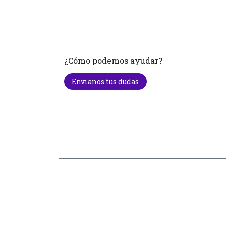
¿Cómo podemos ayudar?
Envianos tus dudas