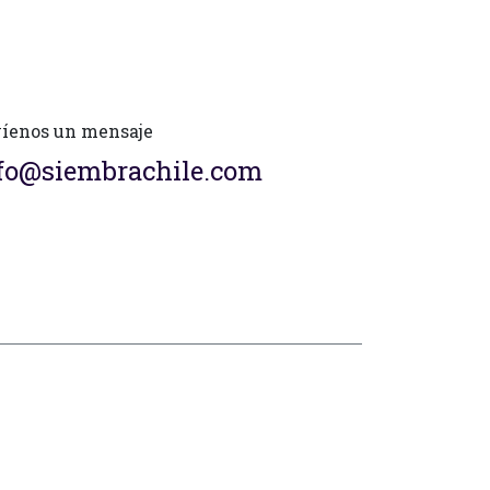
íenos un mensaje
fo@siembrachile.com