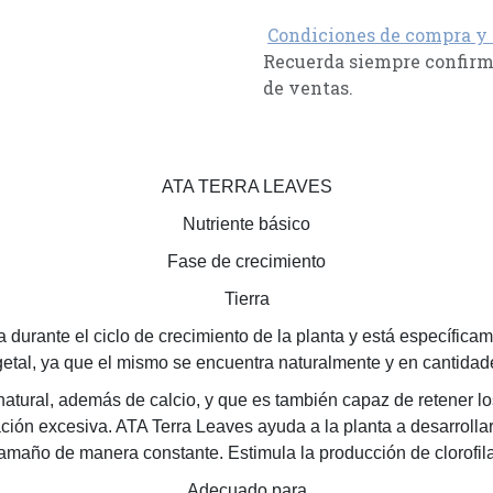
Condiciones de compra y
Recuerda siempre confirma
de ventas.
ATA TERRA LEAVES
Nutriente básico
Fase de crecimiento
Tierra
 durante el ciclo de crecimiento de la planta y está específicam
etal, ya que el mismo se encuentra naturalmente y en cantidades 
natural, además de calcio, y que es también capaz de retener 
ación excesiva. ATA Terra Leaves ayuda a la planta a desarrolla
tamaño de manera constante. Estimula la producción de clorofila
Adecuado para