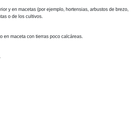
erior y en macetas (por ejemplo, hortensias, arbustos de brezo,
as o de los cultivos.
vo en maceta con tierras poco calcáreas.
.