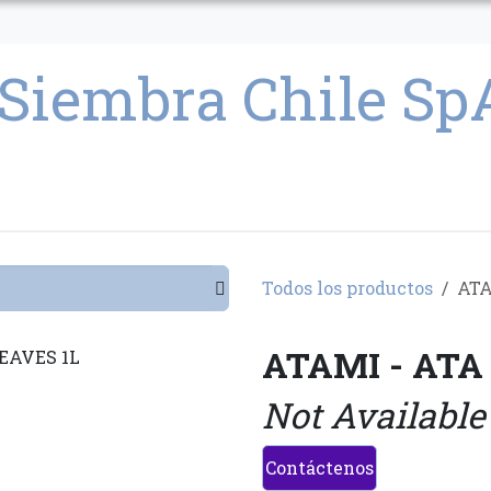
CULTIVO
SEMILLAS
PARAFERNALIA
CONDICIONES GENERAL
Todos los productos
ATA
ATAMI - ATA
Not Available
Contáctenos