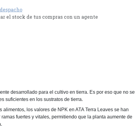
 despacho
r el stock de tus compras con un agente
ente desarrollado para el cultivo en tierra. Es por eso que no se
suficientes en los sustratos de tierra.
los alimentos, los valores de NPK en ATA Terra Leaves se han
r ramas fuertes y vitales, permitiendo que la planta aumente de
.