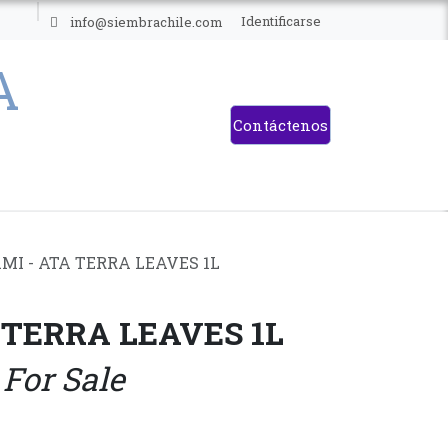
ES
Identificarse
info@siembrachile.com
Contáctenos
MI - ATA TERRA LEAVES 1L
 TERRA LEAVES 1L
 For Sale