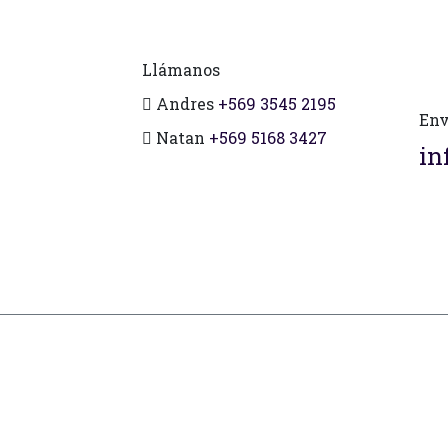
Llámanos
Andres
+569 3545 2195
Env
Natan
+569 5168 3427
in