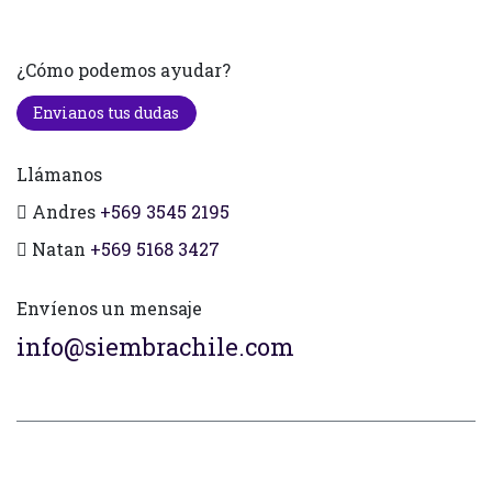
¿Cómo podemos ayudar?
Envianos tus dudas
Llámanos
Andres
+569 3545 2195
Natan
+569 5168 3427
Envíenos un mensaje
info@siembrachile.com