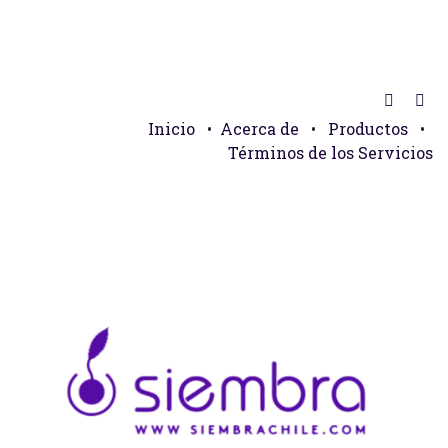
Inicio
•
Acerca de
•
Productos
•
Términos de los Servicios