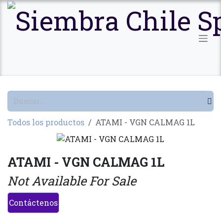
Ir al contenido
Todos los productos
ATAMI - VGN CALMAG 1L
ATAMI - VGN CALMAG 1L
Not Available For Sale
Contáctenos