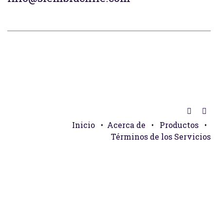
Inicio
•
Acerca de
•
Productos
•
Términos de los Servicios