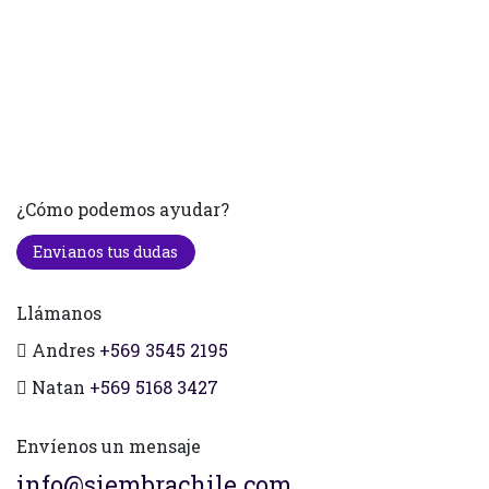
¿Cómo podemos ayudar?
Envianos tus dudas
Llámanos
Andres
+569 3545 2195
Natan
+569 5168 3427
Envíenos un mensaje
info@siembrachile.com