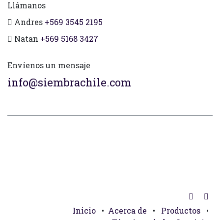
Llámanos
Andres
+569 3545 2195
Natan
+569 5168 3427
Envíenos un mensaje
info@siembrachile.com
Inicio
•
Acerca de
•
Productos
•