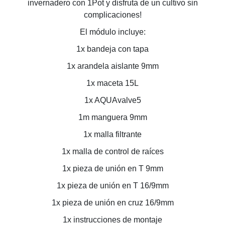
invernadero con 1Pot y disfruta de un cultivo sin
complicaciones!
El módulo incluye:
1x bandeja con tapa
1x arandela aislante 9mm
1x maceta 15L
1x AQUAvalve5
1m manguera 9mm
1x malla filtrante
1x malla de control de raíces
1x pieza de unión en T 9mm
1x pieza de unión en T 16/9mm
1x pieza de unión en cruz 16/9mm
1x instrucciones de montaje