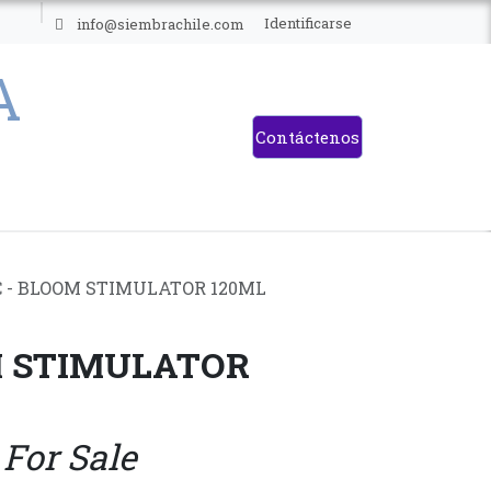
ES
Identificarse
info@siembrachile.com
Contáctenos
 - BLOOM STIMULATOR 120ML
M STIMULATOR
 For Sale