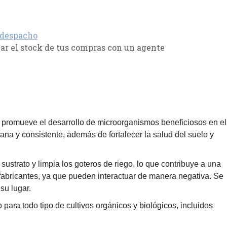
 despacho
r el stock de tus compras con un agente
 se promueve el desarrollo de microorganismos beneficiosos en el
rana y consistente, además de fortalecer la salud del suelo y
ustrato y limpia los goteros de riego, lo que contribuye a una
fabricantes, ya que pueden interactuar de manera negativa. Se
su lugar.
ara todo tipo de cultivos orgánicos y biológicos, incluidos