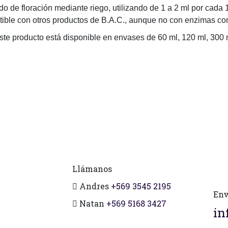
do de floración mediante riego, utilizando de 1 a 2 ml por cada 1
ible con otros productos de B.A.C., aunque no con enzimas co
ste producto está disponible en envases de 60 ml, 120 ml, 300 
Llámanos
Andres
+569 3545 2195
Env
Natan
+569 5168 3427
in