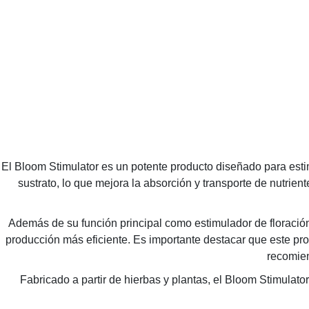
El Bloom Stimulator es un potente producto diseñado para estimu
sustrato, lo que mejora la absorción y transporte de nutrien
Además de su función principal como estimulador de floración,
producción más eficiente. Es importante destacar que este pr
recomien
Fabricado a partir de hierbas y plantas, el Bloom Stimulat