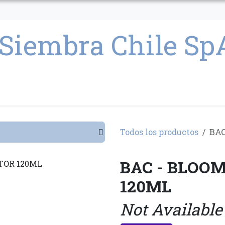
CULTIVO
SEMILLAS
PARAFERNALIA
CONDICIONES GENERAL
Todos los productos
BAC
BAC - BLOO
120ML
Not Available