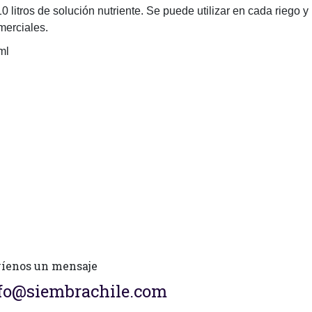
0 litros de solución nutriente. Se puede utilizar en cada riego y
merciales.
ml
íenos un mensaje
fo@siembrachile.com