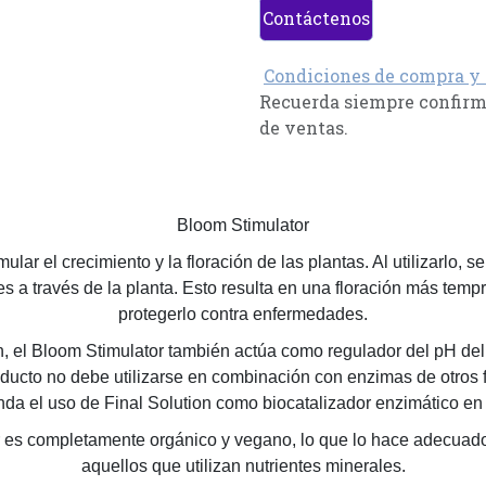
Contáctenos
Condiciones de compra y
Recuerda siempre confirma
de ventas.
Bloom Stimulator
lar el crecimiento y la floración de las plantas. Al utilizarlo,
tes a través de la planta. Esto resulta en una floración más temp
protegerlo contra enfermedades.
 el Bloom Stimulator también actúa como regulador del pH del s
oducto no debe utilizarse en combinación con enzimas de otros 
da el uso de Final Solution como biocatalizador enzimático en 
or es completamente orgánico y vegano, lo que lo hace adecuado p
aquellos que utilizan nutrientes minerales.