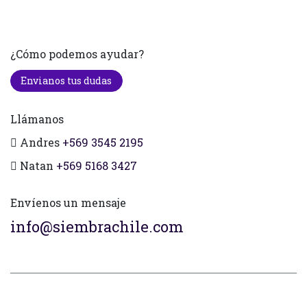
¿Cómo podemos ayudar?
Envianos tus dudas
Llámanos
Andres
+569 3545 2195
Natan
+569 5168 3427
Envíenos un mensaje
info@siembrachile.com