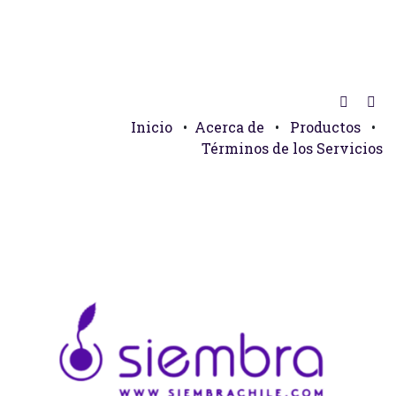
Inicio
•
Acerca de
•
Productos
•
Términos de los Servicios