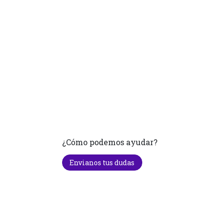
¿Cómo podemos ayudar?
Envianos tus dudas