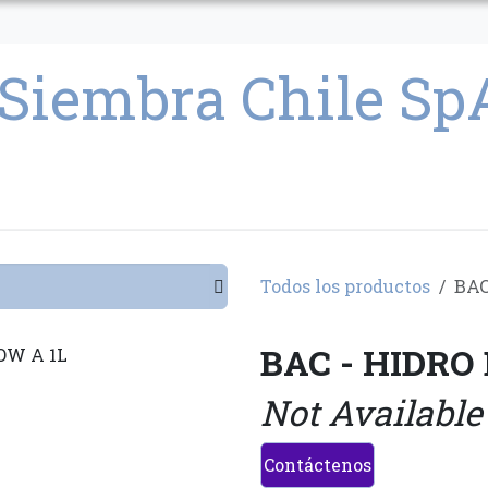
CULTIVO
SEMILLAS
PARAFERNALIA
CONDICIONES GENERAL
Todos los productos
BAC
BAC - HIDRO
Not Available
Contáctenos