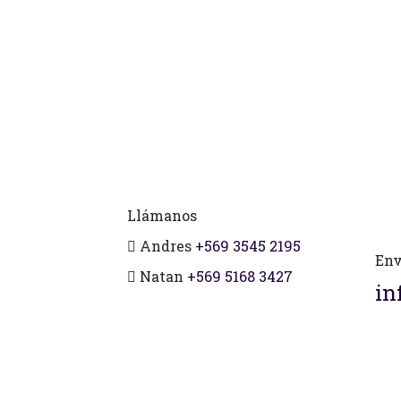
Llámanos
Andres
+569 3545 2195
Env
Natan
+569 5168 3427
in