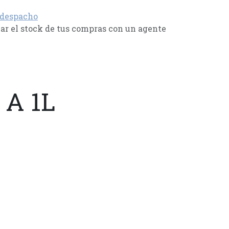
 despacho
r el stock de tus compras con un agente
 A 1L