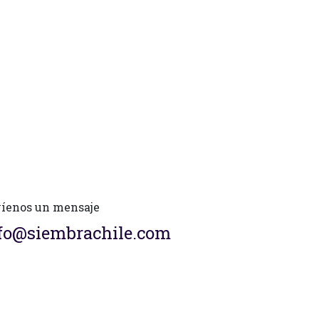
íenos un mensaje
fo@siembrachile.com