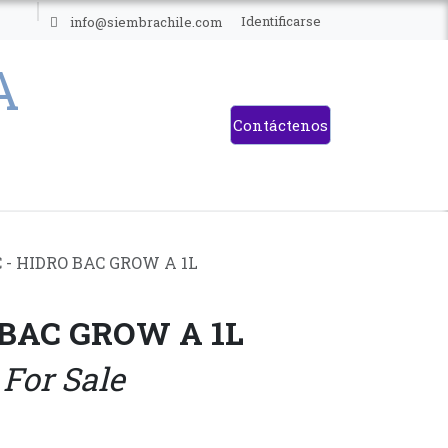
ES
Identificarse
info@siembrachile.com
Contáctenos
 - HIDRO BAC GROW A 1L
 BAC GROW A 1L
 For Sale