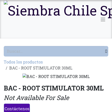
Ir al contenido
Todos los productos
BAC - ROOT STIMULATOR 30ML
BAC - ROOT STIMULATOR 30ML
Not Available For Sale
Contáctenos