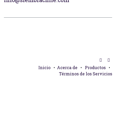
Inicio
•
Acerca de
•
Productos
•
Términos de los Servicios