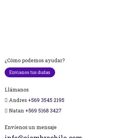
¿Cómo podemos ayudar?
Envianos tus dudas
Llámanos
Andres
+569 3545 2195
Natan
+569 5168 3427
Envíenos un mensaje
info@siembrachile.com