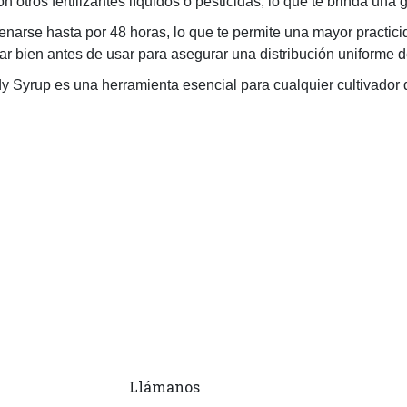
 otros fertilizantes líquidos o pesticidas, lo que te brinda una g
se hasta por 48 horas, lo que te permite una mayor practicida
r bien antes de usar para asegurar una distribución uniforme d
 Syrup es una herramienta esencial para cualquier cultivador 
Llámanos