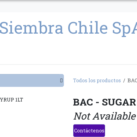
CULTIVO
SEMILLAS
PARAFERNALIA
CONDICIONES GENERAL
Todos los productos
BAC
BAC - SUGAR
Not Available
Contáctenos