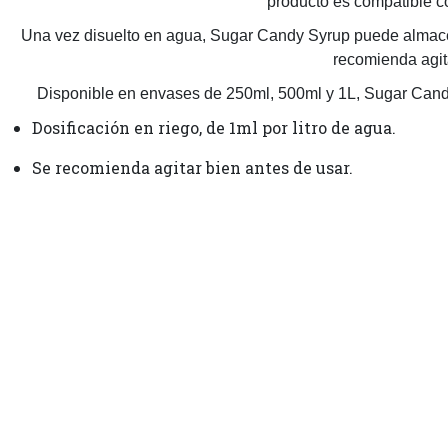
producto es compatible con
Una vez disuelto en agua, Sugar Candy Syrup puede almacenar
recomienda agita
Disponible en envases de 250ml, 500ml y 1L, Sugar Candy
Dosificación en riego, de 1ml por litro de agua.
Se recomienda agitar bien antes de usar.