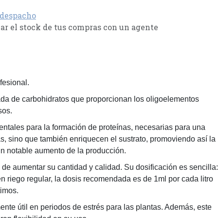
 despacho
r el stock de tus compras con un agente
fesional.
da de carbohidratos que proporcionan los oligoelementos
sos.
tales para la formación de proteínas, necesarias para una
as, sino que también enriquecen el sustrato, promoviendo así la
un notable aumento de la producción.
e aumentar su cantidad y calidad. Su dosificación es sencilla:
n riego regular, la dosis recomendada es de 1ml por cada litro
timos.
nte útil en periodos de estrés para las plantas. Además, este