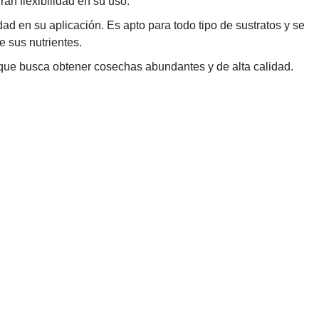
ran flexibilidad en su uso.
d en su aplicación. Es apto para todo tipo de sustratos y se
e sus nutrientes.
que busca obtener cosechas abundantes y de alta calidad.