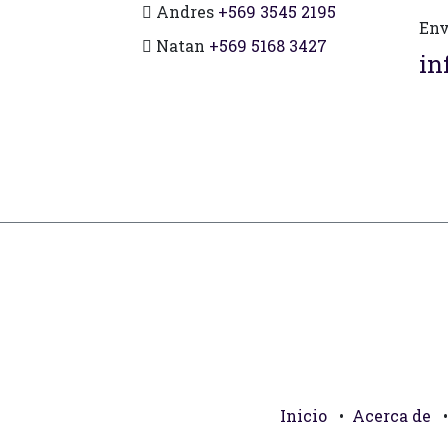
Andres
+569 3545 2195
Env
Natan
+569 5168 3427
in
Inicio
•
Acerca de
•