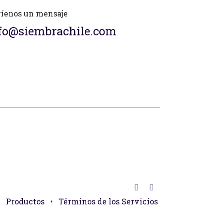
íenos un mensaje
fo@siembrachile.com
Productos
•
Términos de los Servicios