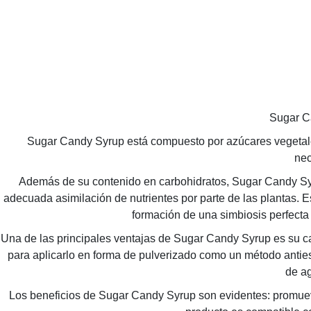
Sugar Ca
Sugar Candy Syrup está compuesto por azúcares vegetale
nec
Además de su contenido en carbohidratos, Sugar Candy Syr
adecuada asimilación de nutrientes por parte de las plantas. E
formación de una simbiosis perfecta
Una de las principales ventajas de Sugar Candy Syrup es su ca
para aplicarlo en forma de pulverizado como un método antiest
de ag
Los beneficios de Sugar Candy Syrup son evidentes: promueve 