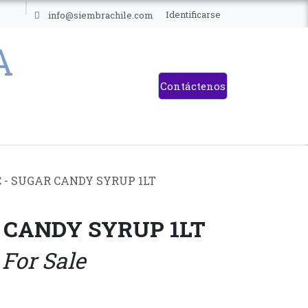
ES
Identificarse
info@siembrachile.com
Contáctenos
 - SUGAR CANDY SYRUP 1LT
 CANDY SYRUP 1LT
 For Sale