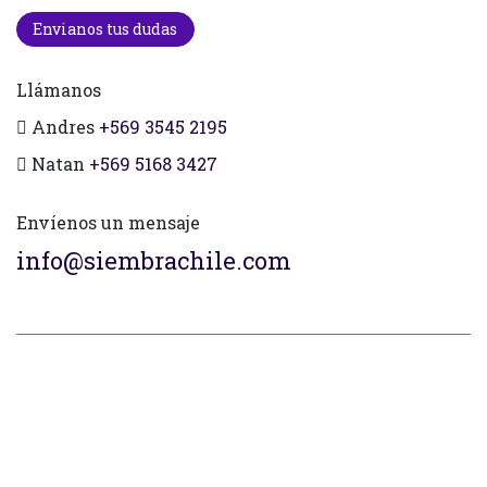
Envianos tus dudas
Llámanos
Andres
+569 3545 2195
Natan
+569 5168 3427
Envíenos un mensaje
info@siembrachile.com