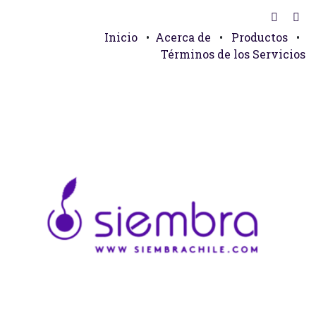
Inicio
•
Acerca de
•
Productos
•
Términos de los Servicios