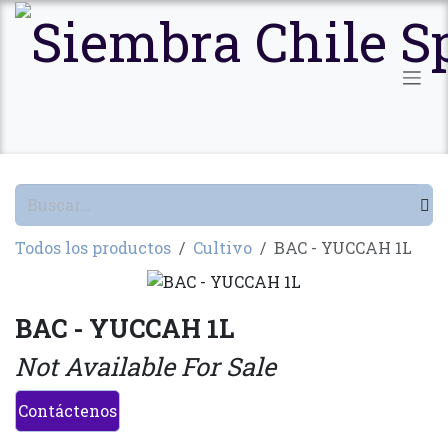
Ir al contenido
Todos los productos
Cultivo
BAC - YUCCAH 1L
BAC - YUCCAH 1L
Not Available For Sale
Contáctenos