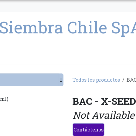
CULTIVO
SEMILLAS
PARAFERNALIA
CONDICIONES GENERAL
Todos los productos
BAC
BAC - X-SEED
Not Available
Contáctenos