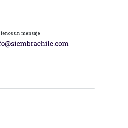
íenos un mensaje
fo@siembrachile.com