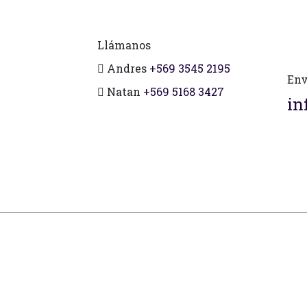
Llámanos
Andres
+569 3545 2195
Env
Natan
+569 5168 3427
in