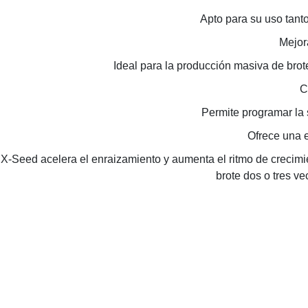
Apto para su uso tant
Mejora
Ideal para la producción masiva de brot
C
Permite programar la s
Ofrece una e
X-Seed acelera el enraizamiento y aumenta el ritmo de crecimi
brote dos o tres v