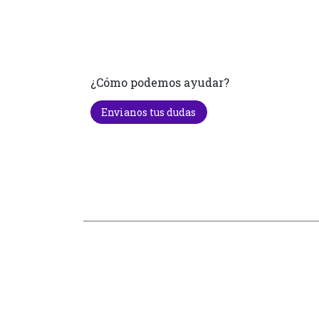
¿Cómo podemos ayudar?
Envianos tus dudas