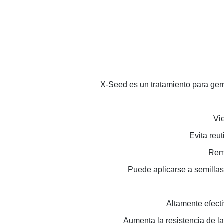
X-Seed es un tratamiento para germ
Vie
Evita reut
Remo
Puede aplicarse a semillas
Altamente efecti
Aumenta la resistencia de l