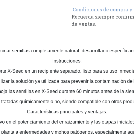
Condiciones de compra y
Recuerda siempre confirma
de ventas.
inar semillas completamente natural, desarrollado específicame
Instrucciones:
rte X-Seed en un recipiente separado, listo para su uso inmedi
ilizar la solución ya utilizada para prevenir la contaminación de
ja las semillas en X-Seed durante 60 minutos antes de la sie
 tratadas químicamente o no, siendo compatible con otros prod
Características principales y ventajas:
vo en el potenciamiento del enraizamiento y las etapas iniciale
a planta a enfermedades y mohos patógenos, especialmente aque