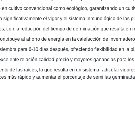
o en cultivo convencional como ecológico, garantizando un culti
 significativamente el vigor y el sistema inmunológico de las pl
es, con la reducción del tiempo de germinación que resulta en m
ontribuye al ahorro de energía en la calefacción de invernadero
iembra para 6-10 días después, ofreciendo flexibilidad en la pla
xcelente relación calidad-precio y mayores ganancias para los 
ento de las raíces, lo que resulta en un sistema radicular vigo
eces más rápido y aumentar el porcentaje de semillas germinad