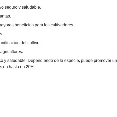
vo seguro y saludable.
antas.
ayores beneficios para los cultivadores.
s.
nificación del cultivo.
agricultores.
roso y saludable. Dependiendo de la especie, puede promover un
as en hasta un 20%.