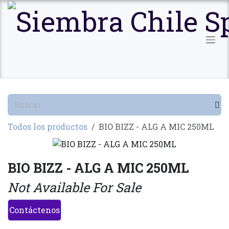
Ir al contenido
Todos los productos
BIO BIZZ - ALG A MIC 250ML
BIO BIZZ - ALG A MIC 250ML
Not Available For Sale
Contáctenos