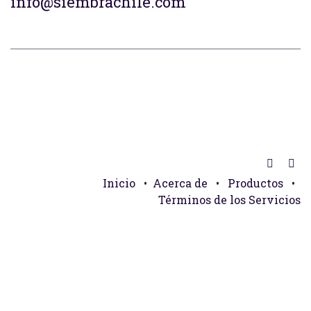
info@siembrachile.com
Inicio
•
Acerca de
•
Productos
•
Términos de los Servicios