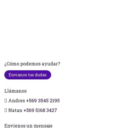
¿Cómo podemos ayudar?
Envianos tus dudas
Llámanos
Andres
+569 3545 2195
Natan
+569 5168 3427
Envíenos un mensaje