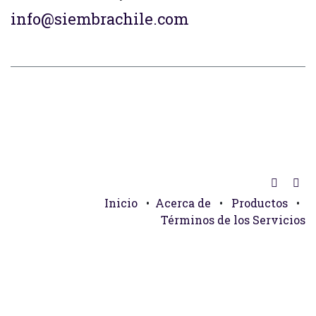
info@siembrachile.com
Inicio
•
Acerca de
•
Productos
•
Términos de los Servicios