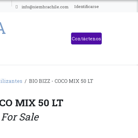
ES
Identificarse
info@siembrachile.com
Contáctenos
tilizantes
BIO BIZZ - COCO MIX 50 LT
OCO MIX 50 LT
 For Sale