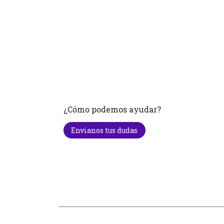
¿Cómo podemos ayudar?
Envianos tus dudas