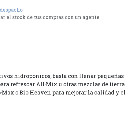
 despacho
r el stock de tus compras con un agente
ltivos hidropónicos; basta con llenar pequeñas
ara refrescar All·Mix u otras mezclas de tierra
·Max o Bio·Heaven para mejorar la calidad y el