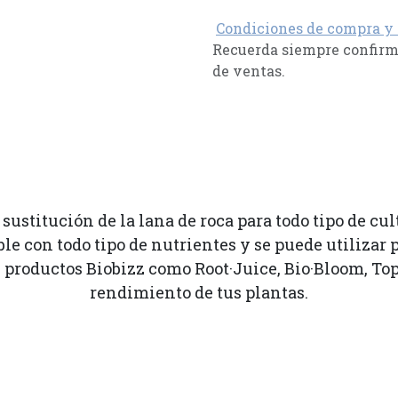
Condiciones de compra y
Recuerda siempre confirma
de ventas.
ustitución de la lana de roca para todo tipo de cu
 con todo tipo de nutrientes y se puede utilizar p
s productos Biobizz como Root·Juice, Bio·Bloom, Top
rendimiento de tus plantas.