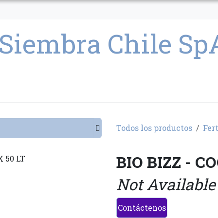
CULTIVO
SEMILLAS
PARAFERNALIA
CONDICIONES GENERAL
Todos los productos
Fer
BIO BIZZ - C
Not Available
Contáctenos