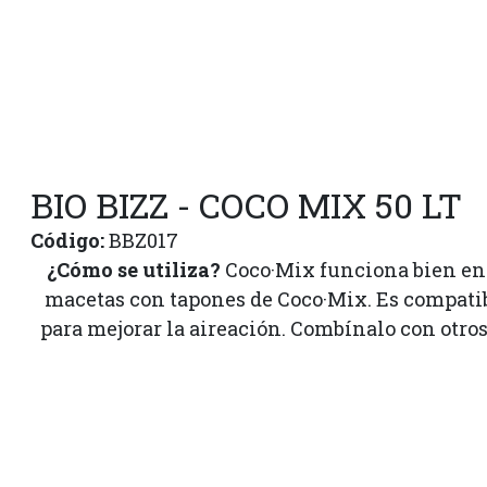
BIO BIZZ - COCO MIX 50 LT
Código:
BBZ017
¿Cómo se utiliza?
Coco·Mix funciona bien en s
macetas con tapones de Coco·Mix. Es compatible
para mejorar la aireación. Combínalo con otro