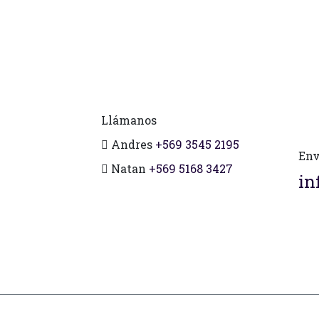
Llámanos
Andres
+569 3545 2195
Env
Natan
+569 5168 3427
in