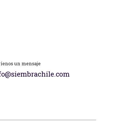
íenos un mensaje
fo@siembrachile.com