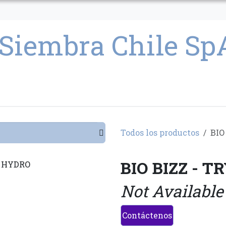
CULTIVO
SEMILLAS
PARAFERNALIA
CONDICIONES GENERAL
Todos los productos
BIO
BIO BIZZ - 
Not Available
Contáctenos