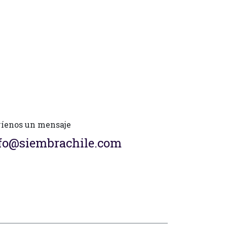
íenos un mensaje
fo@siembrachile.com