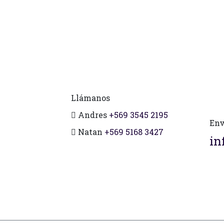
Llámanos
Andres
+569 3545 2195
Env
Natan
+569 5168 3427
in