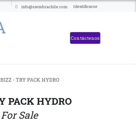
ES
Identificarse
info@siembrachile.com
Contáctenos
 BIZZ - TRY PACK HYDRO
TRY PACK HYDRO
 For Sale