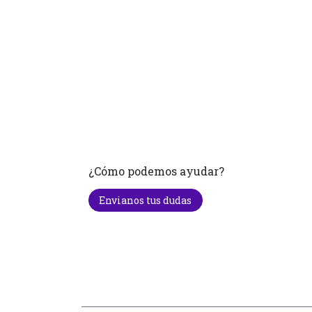
¿Cómo podemos ayudar?
Envianos tus dudas