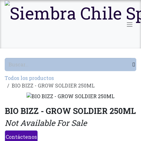
Ir al contenido
Todos los productos
BIO BIZZ - GROW SOLDIER 250ML
BIO BIZZ - GROW SOLDIER 250ML
Not Available For Sale
Contáctenos