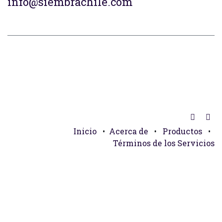
info@siembrachile.com
Inicio
•
Acerca de
•
Productos
•
Términos de los Servicios