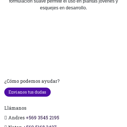
formulación suave permite el uso en plantas jóvenes y
esquejes en desarrollo.
¿Cómo podemos ayudar?
Envianos tus dudas
Llámanos
Andres
+569 3545 2195