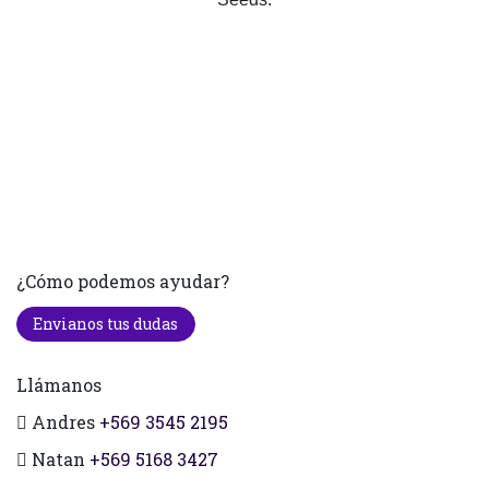
¿Cómo podemos ayudar?
Envianos tus dudas
Llámanos
Andres
+569 3545 2195
Natan
+569 5168 3427