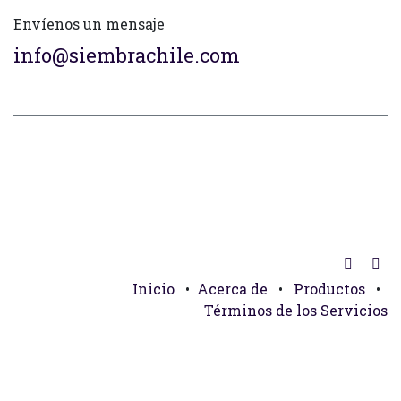
Envíenos un mensaje
info@siembrachile.com
Inicio
•
Acerca de
•
Productos
•
Términos de los Servicios