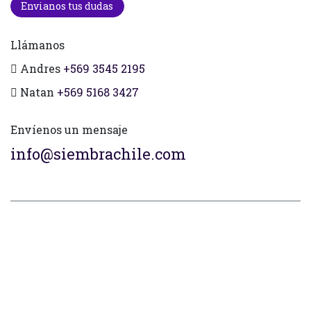
Envianos tus dudas
Llámanos
Andres
+569 3545 2195
Natan
+569 5168 3427
Envíenos un mensaje
info@siembrachile.com