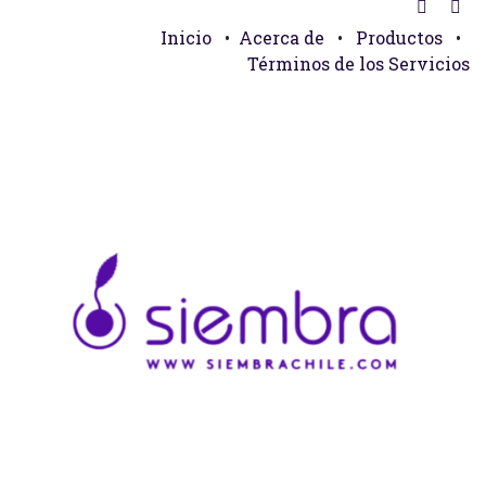
Inicio
•
Acerca de
•
Productos
•
Términos de los Servicios