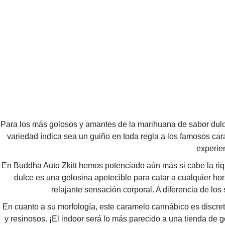
Para los más golosos y amantes de la marihuana de sabor dulce
variedad índica sea un guiño en toda regla a los famosos ca
experie
En Buddha Auto Zkitt hemos potenciado aún más si cabe la ri
dulce es una golosina apetecible para catar a cualquier h
relajante sensación corporal. A diferencia de lo
En cuanto a su morfología, este caramelo cannábico es discreto
y resinosos. ¡El indoor será lo más parecido a una tienda de