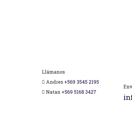
Llámanos
Andres
+569 3545 2195
Env
Natan
+569 5168 3427
in