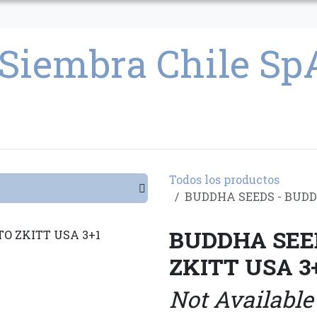
CULTIVO
SEMILLAS
PARAFERNALIA
CONDICIONES GENERAL
Todos los productos
BUDDHA SEEDS - BUDD
BUDDHA SEE
ZKITT USA 3
Not Available