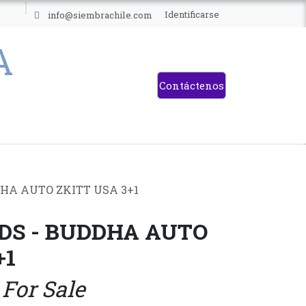
ES
Identificarse
info@siembrachile.com
Contáctenos
HA AUTO ZKITT USA 3+1
DS - BUDDHA AUTO
+1
 For Sale