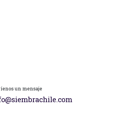
íenos un mensaje
fo@siembrachile.com