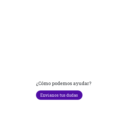
¿Cómo podemos ayudar?
Envianos tus dudas