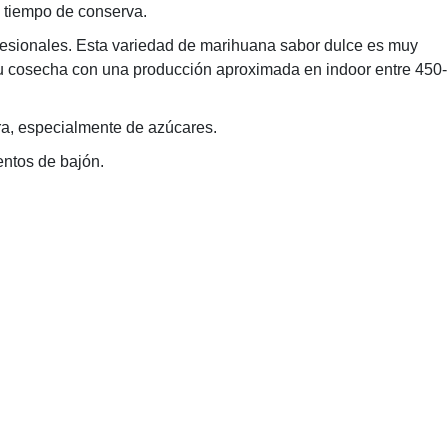
l tiempo de conserva.
ofesionales. Esta variedad de marihuana sabor dulce es muy
 tu cosecha con una producción aproximada en indoor entre 450-
ra, especialmente de azúcares.
entos de bajón.