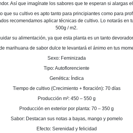
or. Así que imagínate los sabores que te esperan si alargas e
lo que su cultivo es apto tanto para principiantes como para pr
tados recomendamos aplicar técnicas de cultivo. Lo notarás en
500g / m2.
cuidar su alimentación, ya que esta planta es un tanto devorado
de marihuana de sabor dulce te levantará el ánimo en tus mom
Sexo: Feminizada
Tipo: Autoflorenciente
Genética: Índica
Tiempo de cultivo (Crecimiento + floración): 70 días
Producción m²: 450 – 550 g
Producción en exterior por planta: 70 – 350 g
Sabor: Destacan sus notas a bayas, mango y pomelo
Efecto: Serenidad y felicidad