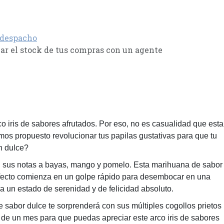
 despacho
r el stock de tus compras con un agente
 iris de sabores afrutados. Por eso, no es casualidad que esta
os propuesto revolucionar tus papilas gustativas para que tu
n dulce?
n sus notas a bayas, mango y pomelo. Esta marihuana de sabor
 efecto comienza en un golpe rápido para desembocar en una
a un estado de serenidad y de felicidad absoluto.
e sabor dulce te sorprenderá con sus múltiples cogollos prietos
 de un mes para que puedas apreciar este arco iris de sabores