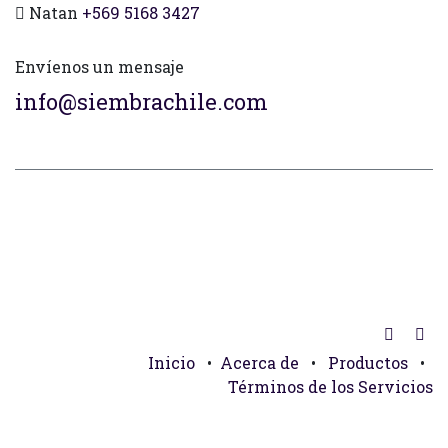
Natan
+569 5168 3427
Envíenos un mensaje
info@siembrachile.com
Inicio
•
Acerca de
•
Productos
•
Términos de los Servicios