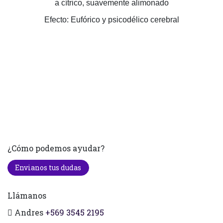
a cítrico, suavemente alimonado
Efecto: Eufórico y psicodélico cerebral
¿Cómo podemos ayudar?
Envianos tus dudas
Llámanos
Andres
+569 3545 2195