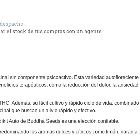
 despacho
r el stock de tus compras con un agente
nal sin componente psicoactivo. Esta variedad autofloreciente
eficios terapéuticos, como la reducción del dolor, la ansiedad
THC. Además, su fácil cultivo y rápido ciclo de vida, combinado
nal que buscan un alivio rápido y efectivo.
dikit Auto de Buddha Seeds es una elección confiable.
predominando los aromas dulces y cítricos como limón, naranja