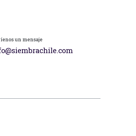
íenos un mensaje
fo@siembrachile.com