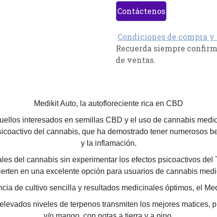
Contáctenos
Condiciones de compra y
Recuerda siempre confirma
de ventas.
Medikit Auto, la autofloreciente rica en CBD
ellos interesados en semillas CBD y el uso de cannabis medici
icoactivo del cannabis, que ha demostrado tener numerosos ben
y la inflamación.
les del cannabis sin experimentar los efectos psicoactivos del 
erten en una excelente opción para usuarios de cannabis medici
ia de cultivo sencilla y resultados medicinales óptimos, el Me
 elevados niveles de terpenos transmiten los mejores matices, 
y/o mango, con notas a tierra y a pino.