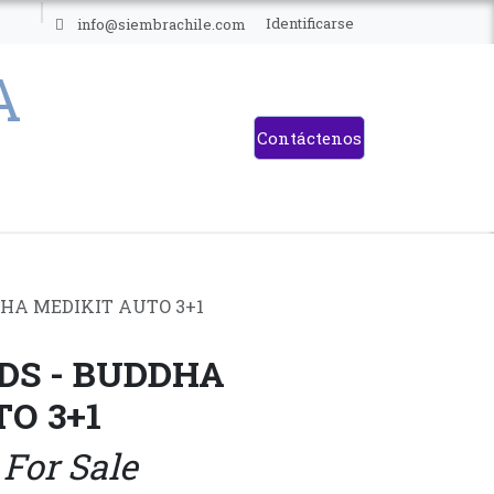
ES
Identificarse
info@siembrachile.com
Contáctenos
HA MEDIKIT AUTO 3+1
DS - BUDDHA
O 3+1
 For Sale