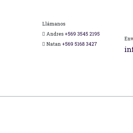
Llámanos
Andres
+569 3545 2195
Env
Natan
+569 5168 3427
in