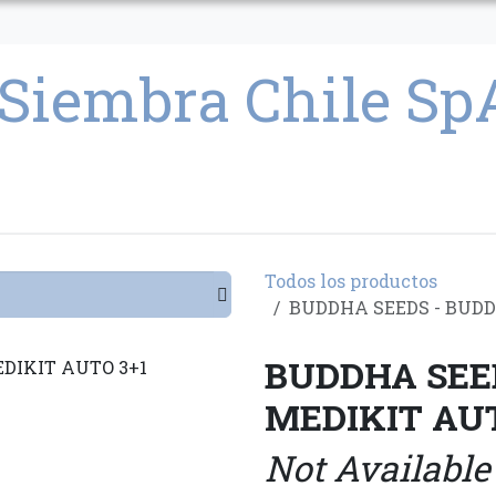
CULTIVO
SEMILLAS
PARAFERNALIA
CONDICIONES GENERAL
Todos los productos
BUDDHA SEEDS - BUDD
BUDDHA SEE
MEDIKIT AUT
Not Available