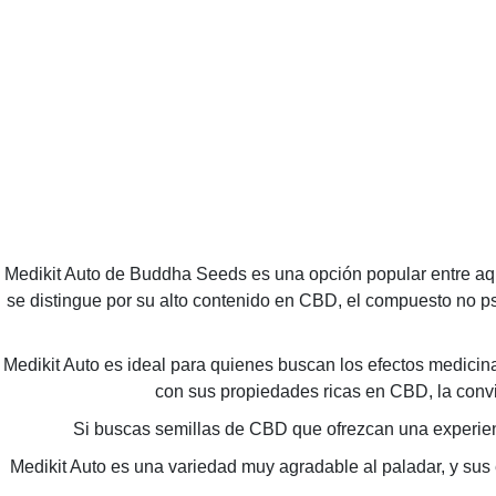
Medikit Auto de Buddha Seeds es una opción popular entre aqu
se distingue por su alto contenido en CBD, el compuesto no ps
Medikit Auto es ideal para quienes buscan los efectos medicina
con sus propiedades ricas en CBD, la convi
Si buscas semillas de CBD que ofrezcan una experienc
Medikit Auto es una variedad muy agradable al paladar, y sus