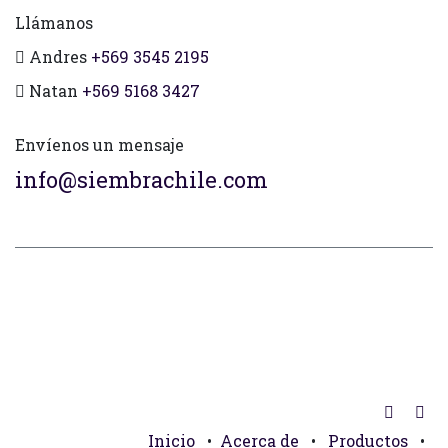
Llámanos
Andres
+569 3545 2195
Natan
+569 5168 3427
Envíenos un mensaje
info@siembrachile.com
Inicio
•
Acerca de
•
Productos
•