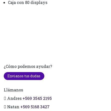
Caja con 80 displays
¿Cómo podemos ayudar?
Envianos tus dudas
Llámanos
Andres
+569 3545 2195
Natan
+569 5168 3427