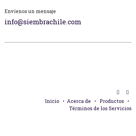
Envíenos un mensaje
info@siembrachile.com
Inicio
•
Acerca de
•
Productos
•
Términos de los Servicios