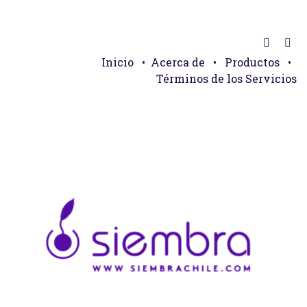
Inicio
•
Acerca de
•
Productos
•
Términos de los Servicios