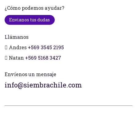
¿Cómo podemos ayudar?
Envianos tus dudas
Llámanos
Andres
+569 3545 2195
Natan
+569 5168 3427
Envíenos un mensaje
info@siembrachile.com