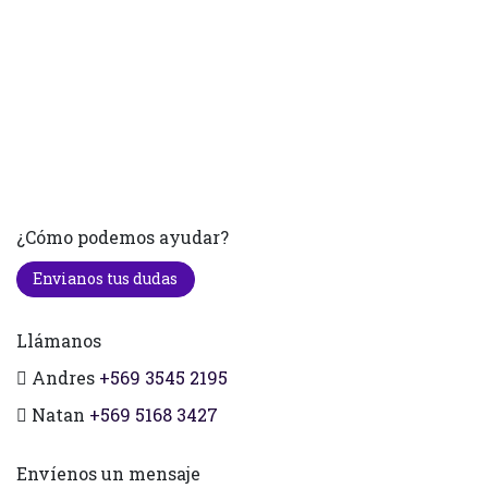
¿Cómo podemos ayudar?
Envianos tus dudas
Llámanos
Andres
+569 3545 2195
Natan
+569 5168 3427
Envíenos un mensaje