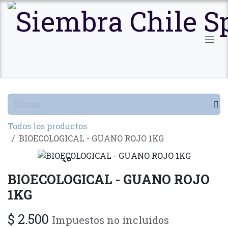
Ir al contenido
Todos los productos
BIOECOLOGICAL - GUANO ROJO 1KG
Agotado
BIOECOLOGICAL - GUANO ROJO
1KG
$
2.500
Impuestos no incluidos