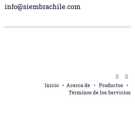
info@siembrachile.com
Inicio
•
Acerca de
•
Productos
•
Términos de los Servicios