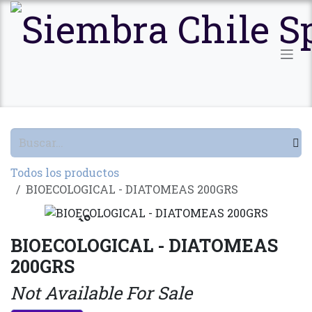
Ir al contenido
Todos los productos
BIOECOLOGICAL - DIATOMEAS 200GRS
Agotado
BIOECOLOGICAL - DIATOMEAS
200GRS
Not Available For Sale