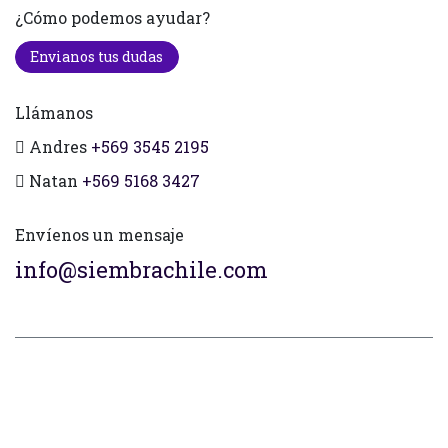
¿Cómo podemos ayudar?
Envianos tus dudas
Llámanos
Andres
+569 3545 2195
Natan
+569 5168 3427
Envíenos un mensaje
info@siembrachile.com