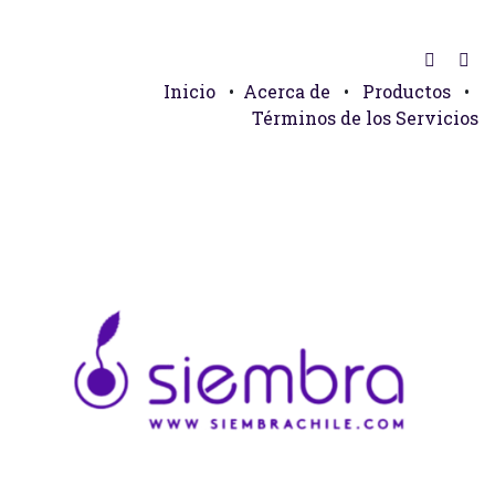
Inicio
•
Acerca de
•
Productos
•
Términos de los Servicios