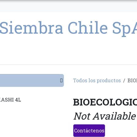
CULTIVO
SEMILLAS
PARAFERNALIA
CONDICIONES GENERAL
Todos los productos
BIO
BIOECOLOGIC
Not Available
Contáctenos