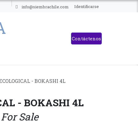
ES
Identificarse
info@siembrachile.com
Contáctenos
ECOLOGICAL - BOKASHI 4L
AL - BOKASHI 4L
 For Sale