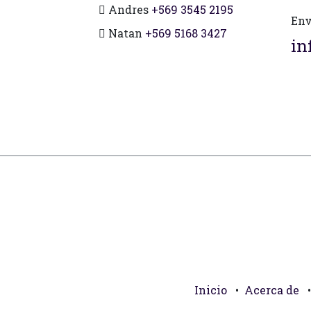
Andres
+569 3545 2195
Env
Natan
+569 5168 3427
in
Inicio
•
Acerca de
•