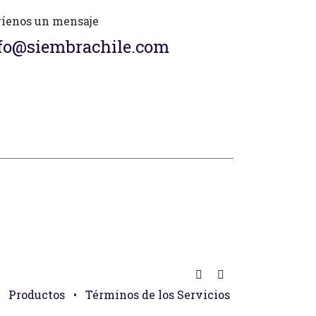
íenos un mensaje
fo@siembrachile.com
Productos
•
Términos de los Servicios