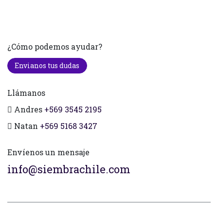
¿Cómo podemos ayudar?
Envianos tus dudas
Llámanos
Andres
+569 3545 2195
Natan
+569 5168 3427
Envíenos un mensaje
info@siembrachile.com