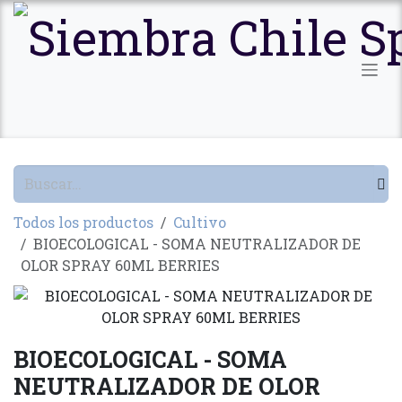
Ir al contenido
Todos los productos
Cultivo
BIOECOLOGICAL - SOMA NEUTRALIZADOR DE
OLOR SPRAY 60ML BERRIES
BIOECOLOGICAL - SOMA
NEUTRALIZADOR DE OLOR