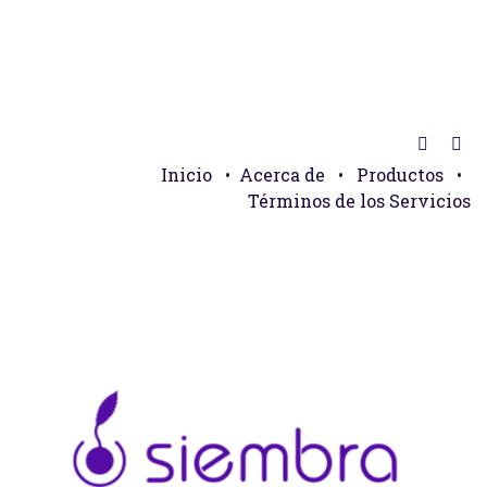
Inicio
•
Acerca de
•
Productos
•
Términos de los Servicios