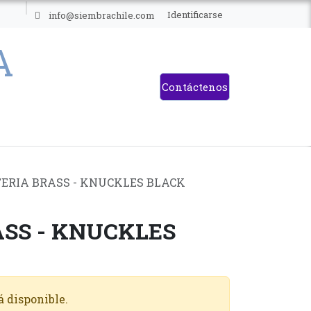
ES
Identificarse
info@siembrachile.com
Contáctenos
ERIA BRASS - KNUCKLES BLACK
ASS - KNUCKLES
á disponible.