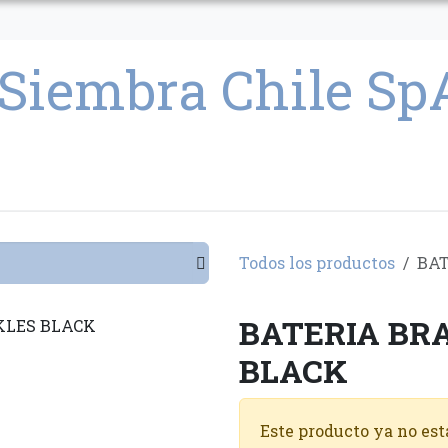
CULTIVO
SEMILLAS
PARAFERNALIA
CONDICIONES GENERAL
Todos los productos
BAT
BATERIA BR
BLACK
Este producto ya no est