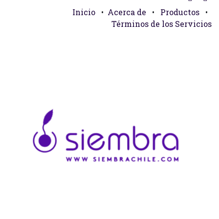
Inicio
•
Acerca de
•
Productos
•
Términos de los Servicios