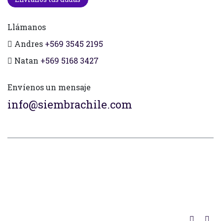
Llámanos
Andres
+569 3545 2195
Natan
+569 5168 3427
Envíenos un mensaje
info@siembrachile.com