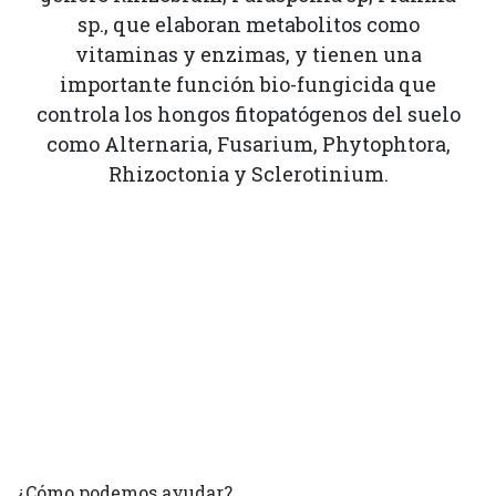
sp., que elaboran metabolitos como
vitaminas y enzimas, y tienen una
importante función bio-fungicida que
controla los hongos fitopatógenos del suelo
como Alternaria, Fusarium, Phytophtora,
Rhizoctonia y Sclerotinium.
¿Cómo podemos ayudar?