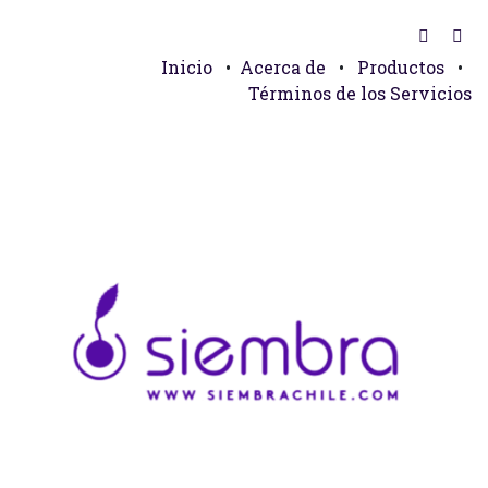
Inicio
•
Acerca de
•
Productos
•
Términos de los Servicios