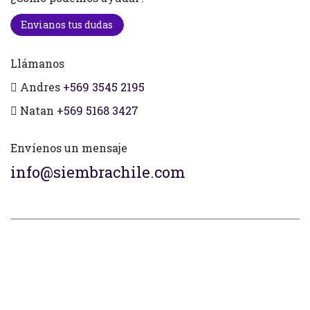
Envianos tus dudas
Llámanos
Andres
+569 3545 2195
Natan
+569 5168 3427
Envíenos un mensaje
info@siembrachile.com