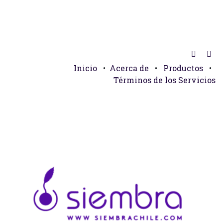
Inicio
•
Acerca de
•
Productos
•
Términos de los Servicios