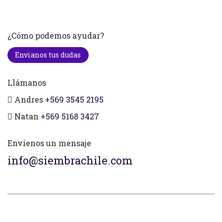
¿Cómo podemos ayudar?
Envianos tus dudas
Llámanos
Andres
+569 3545 2195
Natan
+569 5168 3427
Envíenos un mensaje
info@siembrachile.com