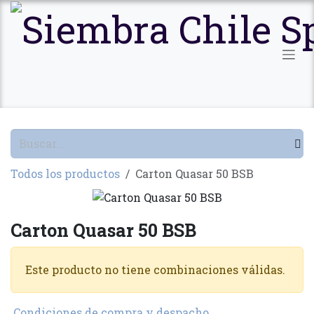
Ir al contenido
Todos los productos
Carton Quasar 50 BSB
Carton Quasar 50 BSB
Este producto no tiene combinaciones válidas.
Condiciones de compra y despacho