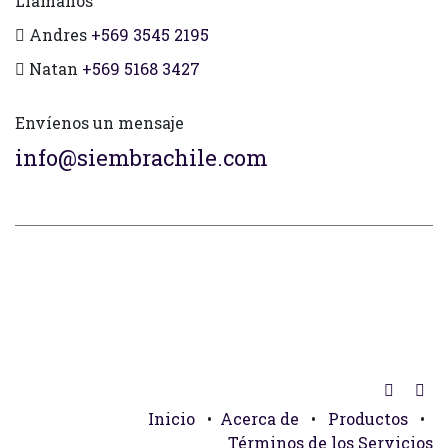
Llámanos
Andres
+569 3545 2195
Natan
+569 5168 3427
Envíenos un mensaje
info@siembrachile.com
Inicio
•
Acerca de
•
Productos
•
Términos de los Servicios