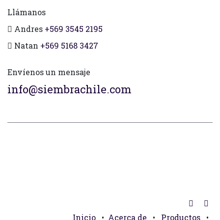
Llámanos
Andres
+569 3545 2195
Natan
+569 5168 3427
Envíenos un mensaje
info@siembrachile.com
Inicio
•
Acerca de
•
Productos
•