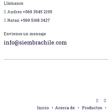
Llámanos
Andres
+569 3545 2195
Natan
+569 5168 3427
Envíenos un mensaje
info@siembrachile.com
Inicio
•
Acerca de
•
Productos
•