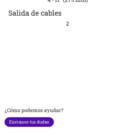
Salida de cables
2
¿Cómo podemos ayudar?
Envianos tus dudas