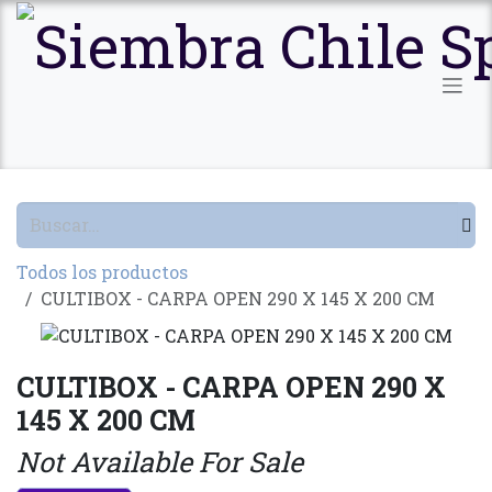
Ir al contenido
Todos los productos
CULTIBOX - CARPA OPEN 290 X 145 X 200 CM
CULTIBOX - CARPA OPEN 290 X
145 X 200 CM
Not Available For Sale