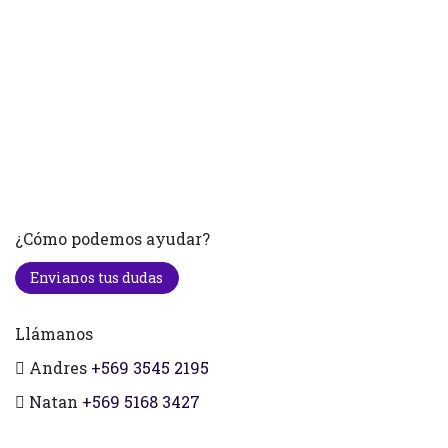
¿Cómo podemos ayudar?
Envianos tus dudas
Llámanos
Andres
+569 3545 2195
Natan
+569 5168 3427