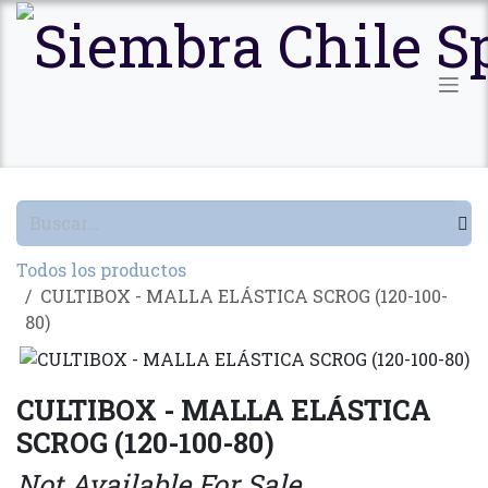
Ir al contenido
Todos los productos
CULTIBOX - MALLA ELÁSTICA SCROG (120-100-
80)
CULTIBOX - MALLA ELÁSTICA
SCROG (120-100-80)
Not Available For Sale