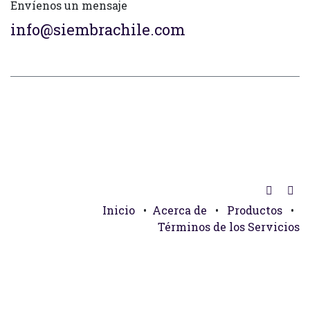
Envíenos un mensaje
info@siembrachile.com
Inicio
•
Acerca de
•
Productos
•
Términos de los Servicios