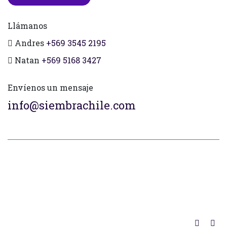
Llámanos
Andres
+569 3545 2195
Natan
+569 5168 3427
Envíenos un mensaje
info@siembrachile.com