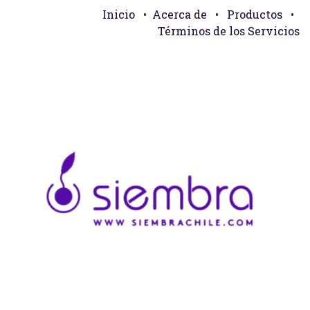
Inicio
•
Acerca de
•
Productos
•
Términos de los Servicios