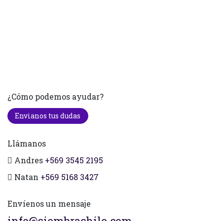
¿Cómo podemos ayudar?
Envianos tus dudas
Llámanos
Andres
+569 3545 2195
Natan
+569 5168 3427
Envíenos un mensaje
info@siembrachile.com