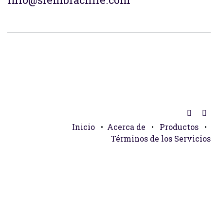
Inicio
•
Acerca de
•
Productos
•
Términos de los Servicios